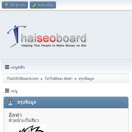
เข้าสู่ระบบ
ลงทะเบียน
เมนูหลัก
ThaiSEOBoard.com
โปรไฟล์ของ อัลฟา
สรุปข้อมูล
►
►
เมนู
สรุปข้อมูล
อัลฟา
หัวหน้าแก๊งเสียว