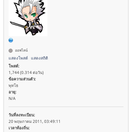
ออฟไลน์
แสดงโพสต์
แสดงสถิติ
โพสต์:
1,744 (0.314 ต่อวัน)
ข้อความส่วนตัว:
พุทโธ
อายุ:
N/A
วันที่ลงทะเบียน:
20 พฤษภาคม 2011, 03:49:11
เวลาท้องถิ่น: