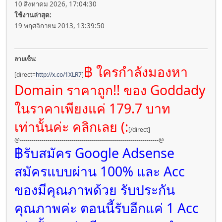
10 สิงหาคม 2026, 17:04:30
ใช้งานล่าสุด:
19 พฤศจิกายน 2013, 13:39:50
ลายเซ็น:
฿ ใครกำลังมองหา
[direct=
http://x.co/1XLR7
]
Domain ราคาถูก!! ของ Goddady
ในราคาเพียงแค่ 179.7 บาท
เท่านั้นค่ะ คลิกเลย (:
[/direct]
@----------------------------------------------------------------------@
฿รับสมัคร Google Adsense
สมัครแบบผ่าน 100% และ Acc
ของมีคุณภาพด้วย รับประกัน
คุณภาพค่ะ ตอนนี้รับอีกแค่ 1 Acc