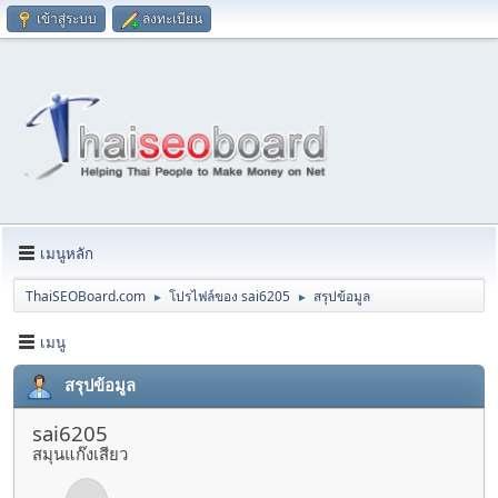
เข้าสู่ระบบ
ลงทะเบียน
เมนูหลัก
ThaiSEOBoard.com
โปรไฟล์ของ sai6205
สรุปข้อมูล
►
►
เมนู
สรุปข้อมูล
sai6205
สมุนแก๊งเสียว