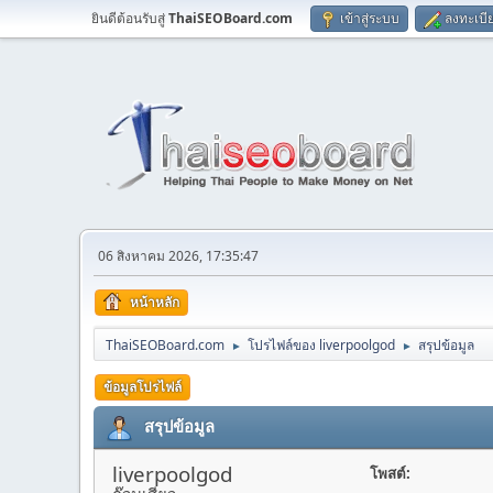
ยินดีต้อนรับสู่
ThaiSEOBoard.com
เข้าสู่ระบบ
ลงทะเบี
06 สิงหาคม 2026, 17:35:47
หน้าหลัก
ThaiSEOBoard.com
โปรไฟล์ของ liverpoolgod
สรุปข้อมูล
►
►
ข้อมูลโปรไฟล์
สรุปข้อมูล
liverpoolgod
โพสต์: