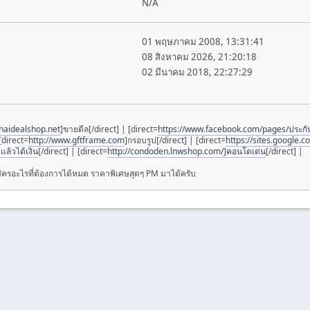
N/A
01 พฤษภาคม 2008, 13:31:41
08 สิงหาคม 2026, 21:20:18
02 มีนาคม 2018, 22:27:29
thaidealshop.net
]ขายดีล[/direct] | [direct=
https://www.facebook.com/pages/ประ
[direct=
http://www.gftframe.com
]กรอบรูป[/direct] | [direct=
https://sites.google
ล้วได้เงิน
[/direct] | [direct=
http://condoden.lnwshop.com/]คอนโดเด่น
[/direct] |
มัครอะไรที่ต้องการได้หมด ราคาพิเศษสุดๆ PM มาได้ครับ