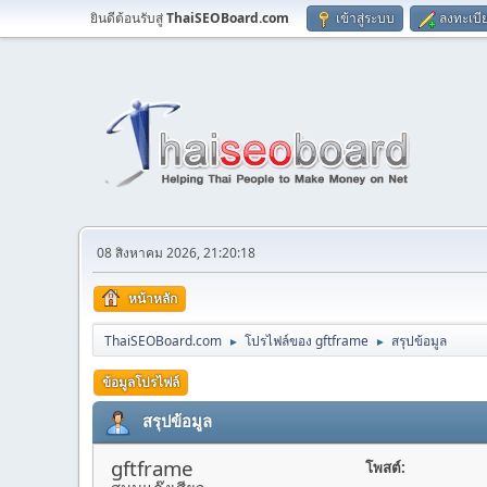
ยินดีต้อนรับสู่
ThaiSEOBoard.com
เข้าสู่ระบบ
ลงทะเบี
08 สิงหาคม 2026, 21:20:18
หน้าหลัก
ThaiSEOBoard.com
โปรไฟล์ของ gftframe
สรุปข้อมูล
►
►
ข้อมูลโปรไฟล์
สรุปข้อมูล
gftframe
โพสต์: