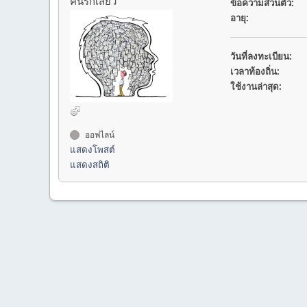
คนรักเสียว
ข้อความส่วนตัว:
อายุ:
วันที่ลงทะเบียน:
เวลาท้องถิ่น:
ใช้งานล่าสุด:
ออฟไลน์
แสดงโพสต์
แสดงสถิติ