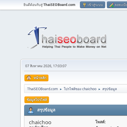
ยินดีต้อนรับสู่
ThaiSEOBoard.com
เข้าสู่ระบบ
ลงทะเบี
07 สิงหาคม 2026, 17:03:07
หน้าหลัก
ThaiSEOBoard.com
โปรไฟล์ของ chaichoo
สรุปข้อมูล
►
►
ข้อมูลโปรไฟล์
สรุปข้อมูล
chaichoo
โพสต์: