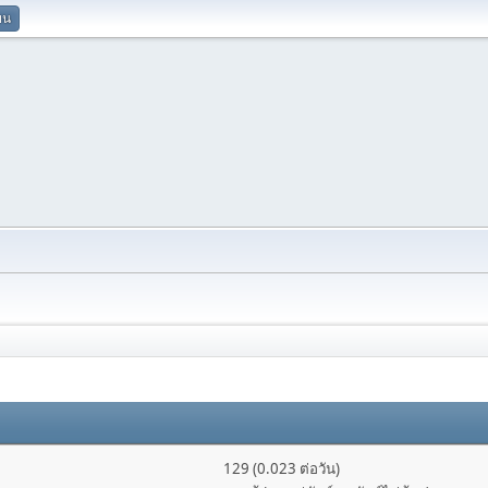
ยน
129 (0.023 ต่อวัน)