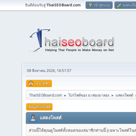
ยินดีต้อนรับสู่
ThaiSEOBoard.com
เข้าสู่ระบบ
ลงทะเบี
08 สิงหาคม 2026, 16:51:57
หน้าหลัก
ThaiSEOBoard.com
โปรไฟล์ของ มาส่องมาลอง
แสดงโพสต์
►
►
ข้อมูลโปรไฟล์
แสดงโพสต์
ส่วนนี้ให้คุณดูโพสต์ทั้งหมดของสมาชิกท่านนี้ (เฉพาะโพสต์ในส่วน