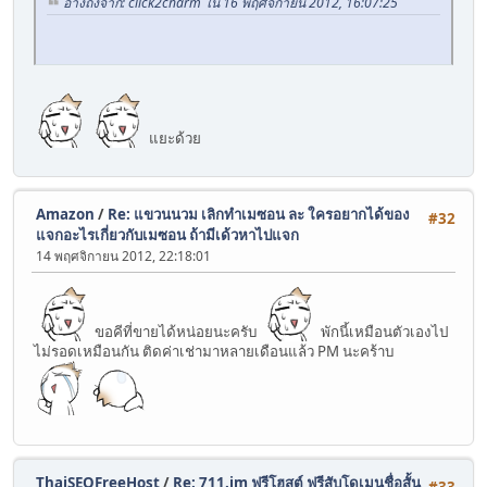
อ้างถึงจาก: click2charm ใน 16 พฤศจิกายน 2012, 16:07:25
แยะด้วย
Amazon
/
Re: แขวนนวม เลิกทำเมซอน ละ ใครอยากได้ของ
#32
แจกอะไรเกี่ยวกับเมซอน ถ้ามีเด้วหาไปแจก
14 พฤศจิกายน 2012, 22:18:01
ขอคีที่ขายได้หน่อยนะครับ
พักนี้เหมือนตัวเองไป
ไม่รอดเหมือนกัน ติดค่าเช่ามาหลายเดือนแล้ว PM นะคร้าบ
ThaiSEOFreeHost
/
Re: 711.im ฟรีโฮสต์ ฟรีสับโดเมนชื่อสั้น
#33