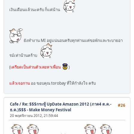
เงินเดือนแล้วนะครับ ก็แค่น้าน
ยังทำงาน MI อยู่แน่นอนครับทุกท่านแค่ขอพักและระบายอา
รม์เท่าน้านคร้าบ
(
เครียดเป็นส่วนตัวเลยหาเพื่อน
)
แล้วเจอกาน
ออ ขอบคุณ torobay ที่ให้กำลังใจ ครับ
Cafe
/
Re: $$$กระทู้ UpDate Amazon 2012 (ภาค4 ต.ค.-
#26
ธ.ค.)$$$ - Make Money Festival
20 พฤศจิกายน 2012, 21:59:44