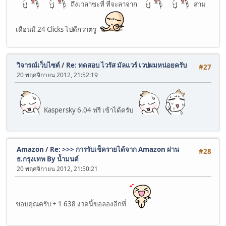
ถึงเวลาซะที่ ที่จะลาจาก
สาม
เดือนมี 24 Clicks ไปดีกว่าตรู
วิจารณ์เว็บไซต์
/
Re: ทดสอบ ไวรัส มัลแวร์ เวปผมหน่อยครับ
#27
20 พฤศจิกายน 2012, 21:52:19
Kaspersky 6.04 ฟรี เข้าได้ครับ
Amazon
/
Re: >>> การรับเช็ครายได้จาก Amazon ผ่าน
#28
ธ.กรุงเทพ By น้ำมนต์
20 พฤศจิกายน 2012, 21:50:21
ขอบคุณครับ + 1 638 งวดนี้ขอลองอีกที่