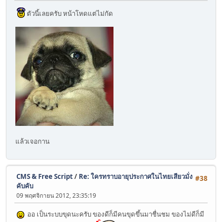
ตัวนี้เลยครับ หน้าโหดแต่ไม่กัด
แล้วเจอกาน
CMS & Free Script
/
Re: ใครทราบอายุประกาศในไทยเสียวมั่ง
#38
คับคับ
09 พฤศจิกายน 2012, 23:35:19
ออ เป็นระบบขุดนะครับ ของดีก็มีคนขุดขึ้นมาชื่นชม ของไม่ดีก็มี