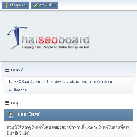
เข้าสู่ระบบ
ลงทะเบียน
เมนูหลัก
ThaiSEOBoard.com
โปรไฟล์ของ มาส่องมาลอง
แสดงโพสต์
►
►
ข้อความ
►
เมนู
แสดงโพสต์
ส่วนนี้ให้คุณดูโพสต์ทั้งหมดของสมาชิกท่านนี้ (เฉพาะโพสต์ในส่วนที่คุณ
มีสิทธิ์เข้าถึง)