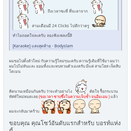
ถึงเวลาซะที่ ที่จะลาจาก
สามเดือนมี 24 Clicks ไปดีกว่าตรู
ทำไมถอดใจละครับ ลองฟังเพลงนี้สิ
[Karaoke] แสงสุดท้าย - Bodyslam
ผมขอไปตั้งตัวใหม่ กับความรู้ใหม่ๆนะครับ ความรู้เดิมที่ใช้มา ผมว่า
ผมไปไม่ทันและ ยอมทิ้งและทบทวนตัวเองครับ มีแค่ สามโฮส เจ็ดสิบ
โดเมน
คิดนานเหมือนกันครับ ว่าจะทำอย่างไง
ตัดใจ รื้อกระบวน
ทัศท์ใหม่หมดเลย
(ขอเวลา ซาบซึ้งในความเจ็บช้ำ จนอิ่มเอม )
แล้ว
ผมจะกลับมาคร้าบ
ขอบคุณ คุณโซว์อันดับแรกสำหรับ บอรท์แห่ง