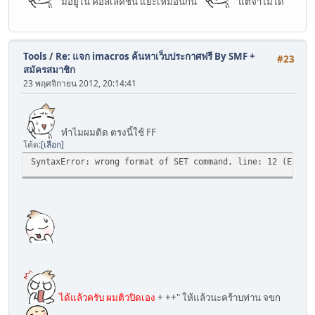
มีอยู่ใน คอลเล็คชั่น แยะเหมือนกัน
แต่จำไม่ได้
Tools
/
Re: แจก imacros ค้นหาเว็บประกาศฟรี By SMF +
#23
สมัครสมาชิก
23 พฤศจิกายน 2012, 20:14:41
ทำไมผมติด ตรงนี้ใช้ FF
โค้ด
เลือก
SyntaxError: wrong format of SET command, line: 12 (Error
ได้แล้วครับ ผมติวปิดเอง
+ ++" ให้แล้วนะคร้าบท่าน จขก