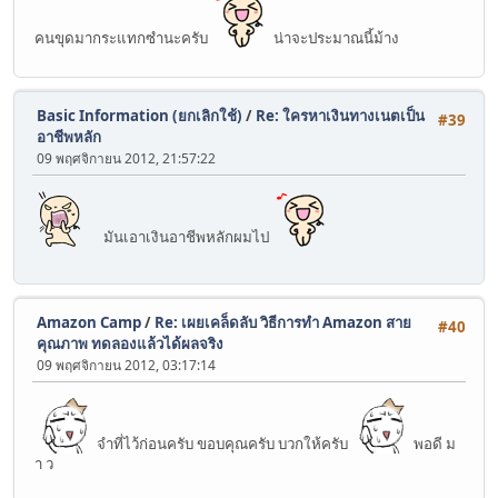
คนขุดมากระแทกซำนะครับ
น่าจะประมาณนี้ม้าง
Basic Information (ยกเลิกใช้)
/
Re: ใครหาเงินทางเนตเป็น
#39
อาชีพหลัก
09 พฤศจิกายน 2012, 21:57:22
มันเอาเงินอาชีพหลักผมไป
Amazon Camp
/
Re: เผยเคล็ดลับ วิธีการทำ Amazon สาย
#40
คุณภาพ ทดลองแล้วได้ผลจริง
09 พฤศจิกายน 2012, 03:17:14
จำที่ไว้ก่อนครับ ขอบคุณครับ บวกให้ครับ
พอดี ม
า ว