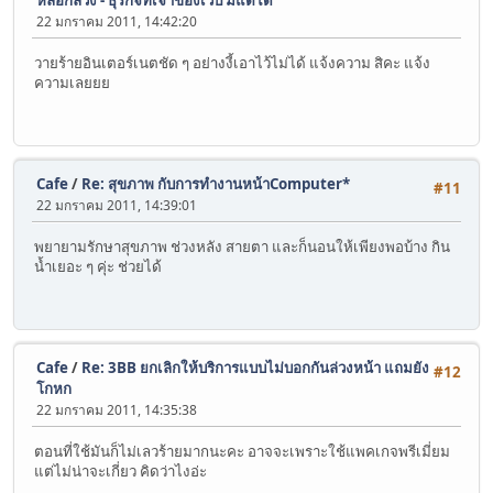
หลอกลวง - ธุรกิจที่เจ้าของเวป มีแต่ได้
22 มกราคม 2011, 14:42:20
วายร้ายอินเตอร์เนตชัด ๆ อย่างงี้เอาไว้ไม่ได้ แจ้งความ สิคะ แจ้ง
ความเลยยย
Cafe
/
Re: สุขภาพ กับการทำงานหน้าComputer*
#11
22 มกราคม 2011, 14:39:01
พยายามรักษาสุขภาพ ช่วงหลัง สายตา และก็นอนให้เพียงพอบ้าง กิน
น้ำเยอะ ๆ คุ่ะ ช่วยได้
Cafe
/
Re: 3BB ยกเลิกให้บริการแบบไม่บอกกันล่วงหน้า แถมยัง
#12
โกหก
22 มกราคม 2011, 14:35:38
ตอนที่ใช้มันก็ไม่เลวร้ายมากนะคะ อาจจะเพราะใช้แพคเกจพรีเมี่ยม
แต่ไม่น่าจะเกี่ยว คิดว่าไงอ่ะ