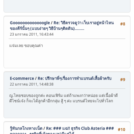
Gooooooooooooogle
/
Re: วิธีตรวจดูว่า เว็บเราอยู่หน้าไหน
#8
ของคีร์นั้นๆ (แบบง่ายๆ วิธีบ้านๆติดดิน)........
23 มกราคม 2011, 16:43:44
แจ่มเลย ขอบคุณค่า
E-commerce
/
Re: ปรึกษาพี่ๆเรื่องการทำแบรนด์เสื้อผ้าครับ
#9
22 มกราคม 2011, 14:48:38
ญ.ไทยชอบของถูกค่ะ คอนเฟิร์ม แต่ถ้าแพงกว่าหน่อย แต่เนื้อผ้าดี
ดีไซน์เจ๋ง ก็จะได้ลูกค้าอีกกลุ่ม สู้ ๆ ค่ะ แบรนด์ไทยจะไปทั่วโลก
รู้ทันกลโกงทางเน็ต
/
Re: ### แฉ!! ธุรกิจ Club Asteria ###
#10