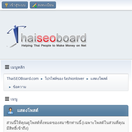
เข้าสู่ระบบ
ลงทะเบียน
เมนูหลัก
ThaiSEOBoard.com
โปรไฟล์ของ fashionlover
แสดงโพสต์
►
►
ข้อความ
►
เมนู
แสดงโพสต์
ส่วนนี้ให้คุณดูโพสต์ทั้งหมดของสมาชิกท่านนี้ (เฉพาะโพสต์ในส่วนที่คุณ
มีสิทธิ์เข้าถึง)