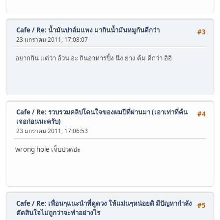
Cafe
/
Re: น้ำมันปาล์มแพง มากินน้ำมันหมูกันดีกว่า
#3
23 มกราคม 2011, 17:08:07
อยากกิน แต่ว่า อ้วน อ่ะ กินอาหารปิ้ง นึ่ง ย่าง ต้ม ดีกว่า อิอิ
Cafe
/
Re: รวบรวมคลิปโดนใจของผมปีที่ผ่านมา (เอาเท่าที่ค้น
#4
เจอก่อนนะครับ)
23 มกราคม 2011, 17:06:53
wrong hole เจ็บปวดอ่ะ
Cafe
/
Re: เพื่อนๆแนะนำที่ดูดวง ให้แม่นๆหน่อยดิ มีปัญหากำลัง
#5
ตัดสินใจไม่ถูกว่าจะทำอย่างไร