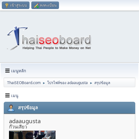
เข้าสู่ระบบ
ลงทะเบียน
เมนูหลัก
ThaiSEOBoard.com
โปรไฟล์ของ adaaugusta
สรุปข้อมูล
►
►
เมนู
สรุปข้อมูล
adaaugusta
ก๊วนเสียว