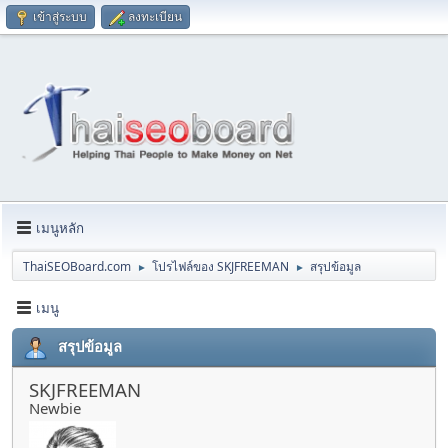
เข้าสู่ระบบ
ลงทะเบียน
เมนูหลัก
ThaiSEOBoard.com
โปรไฟล์ของ SKJFREEMAN
สรุปข้อมูล
►
►
เมนู
สรุปข้อมูล
SKJFREEMAN
Newbie