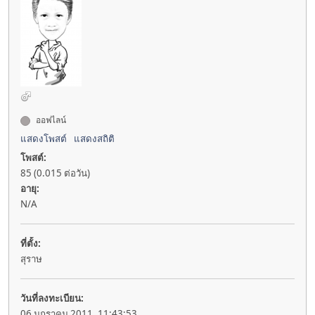
ออฟไลน์
แสดงโพสต์
แสดงสถิติ
โพสต์:
85 (0.015 ต่อวัน)
อายุ:
N/A
ที่ตั้ง:
สุราษ
วันที่ลงทะเบียน:
06 มกราคม 2011, 11:43:53