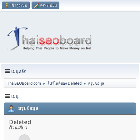
เข้าสู่ระบบ
ลงทะเบียน
เมนูหลัก
ThaiSEOBoard.com
โปรไฟล์ของ Deleted
สรุปข้อมูล
►
►
เมนู
สรุปข้อมูล
Deleted
ก๊วนเสียว