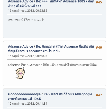
Adsense Advice
/
Re: >>> เทคนิคทำ Adsense 100$ / day
#45
ง่ายๆ สไตล์ น้ำมนต์ <<<
15 พฤศจิกายน 2012, 00:53:35
:wanwan017:ขอบคุณครับ
Adsense Advice
/
Re: ฉีกกฎการสมัคร Adsense ชื่อเดียวกัน
#46
ที่อยู่เดียวกัน 3 account ผ่านใน 2 วัน
15 พฤศจิกายน 2012, 00:50:03
Adsense ก็แบน Amazon ก็บีบ แล้วเราจะทำไรกินกันล่ะครับ พี่น้อง
!!!!
Gooooooooooooogle
/
Re: - แจก! คัมภีร์ SEO ฉบับ google
#47
ภาษาไทยของแท้ - Dr.K
15 พฤศจิกายน 2012, 00:41:34