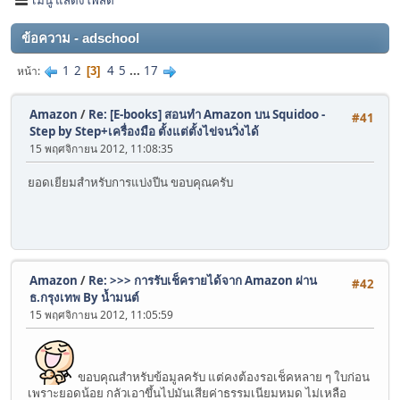
ข้อความ - adschool
1
2
4
5
...
17
หน้า
3
Amazon
/
Re: [E-books] สอนทำ Amazon บน Squidoo -
#41
Step by Step+เครื่องมือ ตั้งแต่ตั้งไข่จนวิ่งได้
15 พฤศจิกายน 2012, 11:08:35
ยอดเยียมสำหรับการแบ่งปีน ขอบคุณครับ
Amazon
/
Re: >>> การรับเช็ครายได้จาก Amazon ผ่าน
#42
ธ.กรุงเทพ By น้ำมนต์
15 พฤศจิกายน 2012, 11:05:59
ขอบคุณสำหรับข้อมูลครับ แต่คงต้องรอเช็คหลาย ๆ ใบก่อน
เพราะยอดน้อย กลัวเอาขึ้นไปมันเสียค่าธรรมเนียมหมด ไม่เหลือ