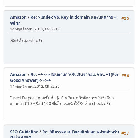
Amazon
/
Re: > Index VS. Key in domain และบทความ <
#55
Win?
14 พฤศจิกายน 2012, 09:56:18
เชียร์ทั้งสองข้อครับ
Amazon
/
Re: ++>>>สอบถามการรับเงินจากอเมซอน +1(For
#56
Good Answer)<<<++
14 พฤศจิกายน 2012, 09:52:35
Direct Deposit จ่ายขั้นต่ำ $10 ครับ แต่ถ้าต้องการรับทีเดียว
มากกว่า $10 หรือ $100 ขึ้นไปแนะนำให้รับเป็น check ครับ
SEO Guideline
/
Re: วิธีตรวจสอบ Backlink อย่างง่ายสำหรับ
#57
มือใหม่ SEO