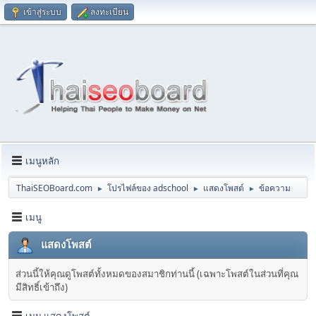
เข้าสู่ระบบ
ลงทะเบียน
เมนูหลัก
ThaiSEOBoard.com
โปรไฟล์ของ adschool
แสดงโพสต์
ข้อความ
►
►
►
เมนู
แสดงโพสต์
ส่วนนี้ให้คุณดูโพสต์ทั้งหมดของสมาชิกท่านนี้ (เฉพาะโพสต์ในส่วนที่คุณ
มีสิทธิ์เข้าถึง)
เมนู แสดงโพสต์