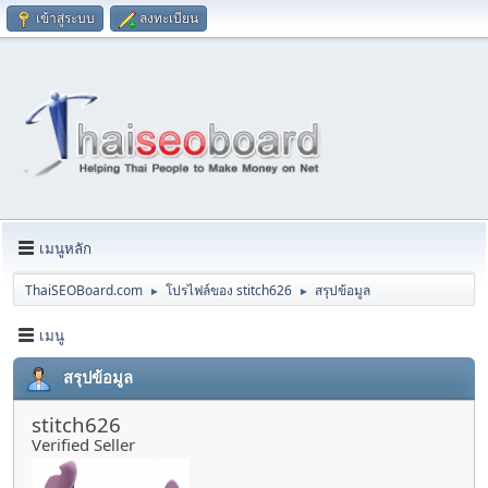
เข้าสู่ระบบ
ลงทะเบียน
เมนูหลัก
ThaiSEOBoard.com
โปรไฟล์ของ stitch626
สรุปข้อมูล
►
►
เมนู
สรุปข้อมูล
stitch626
Verified Seller