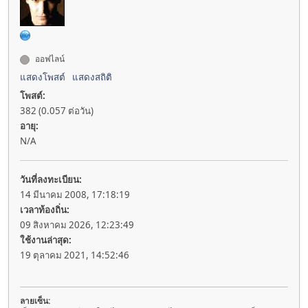
ออฟไลน์
แสดงโพสต์
แสดงสถิติ
โพสต์:
382 (0.057 ต่อวัน)
อายุ:
N/A
วันที่ลงทะเบียน:
14 มีนาคม 2008, 17:18:19
เวลาท้องถิ่น:
09 สิงหาคม 2026, 12:23:49
ใช้งานล่าสุด:
19 ตุลาคม 2021, 14:52:46
ลายเซ็น: