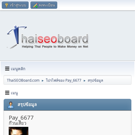
เข้าสู่ระบบ
ลงทะเบียน
เมนูหลัก
ThaiSEOBoard.com
โปรไฟล์ของ Pay_6677
สรุปข้อมูล
►
►
เมนู
สรุปข้อมูล
Pay_6677
ก๊วนเสียว