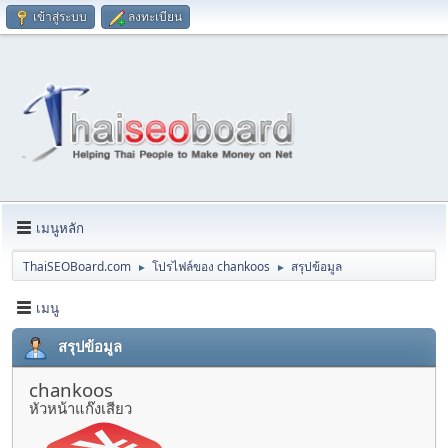
เข้าสู่ระบบ
ลงทะเบียน
เมนูหลัก
ThaiSEOBoard.com
โปรไฟล์ของ chankoos
สรุปข้อมูล
►
►
เมนู
สรุปข้อมูล
chankoos
หัวหน้าแก๊งเสียว