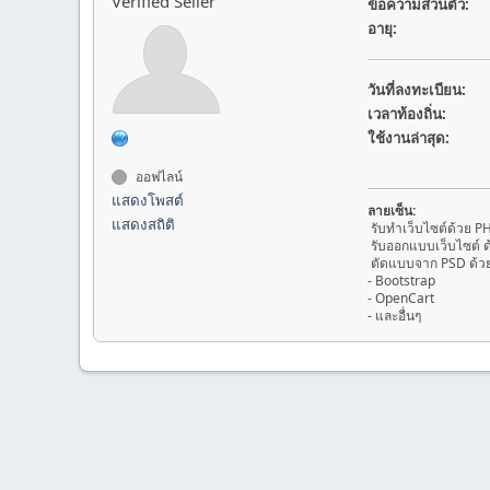
Verified Seller
ข้อความส่วนตัว:
อายุ:
วันที่ลงทะเบียน:
เวลาท้องถิ่น:
ใช้งานล่าสุด:
ออฟไลน์
แสดงโพสต์
ลายเซ็น:
แสดงสถิติ
รับทำเว็บไซต์ด้วย P
รับออกแบบเว็บไซต์ 
ตัดแบบจาก PSD ด้วย
- Bootstrap
- OpenCart
- และอื่นๆ