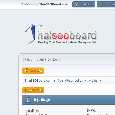
ยินดีต้อนรับสู่
ThaiSEOBoard.com
เข้าสู่ระบบ
ลงทะเบี
08 สิงหาคม 2026, 21:42:44
หน้าหลัก
ThaiSEOBoard.com
โปรไฟล์ของ pollok
สรุปข้อมูล
►
►
ข้อมูลโปรไฟล์
สรุปข้อมูล
pollok
โพสต์: