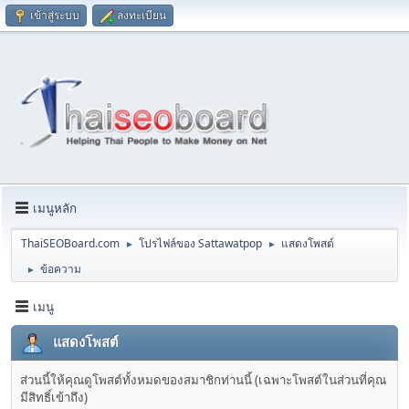
เข้าสู่ระบบ
ลงทะเบียน
เมนูหลัก
ThaiSEOBoard.com
โปรไฟล์ของ Sattawatpop
แสดงโพสต์
►
►
ข้อความ
►
เมนู
แสดงโพสต์
ส่วนนี้ให้คุณดูโพสต์ทั้งหมดของสมาชิกท่านนี้ (เฉพาะโพสต์ในส่วนที่คุณ
มีสิทธิ์เข้าถึง)