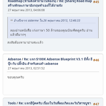
Roadmap (ห้ามตั้งคำถามในห้องนี้)
/
Re: [Share] Road map
#45
สร้างทักษะภาษาอังกฤษทำเองก็ได้ง่ายจัง
27 พฤษภาคม 2013, 04:06:08
อ้างถึงจาก: sisterme ใน 26 พฤษภาคม 2013, 12:46:33
ลองอ่านหนังสือ เก่งภาษา 50 ล้านของคุณบัณฑิตดูครับ อ่าน
แล้วดีมากๆ
สงสัยต้องหามาอ่านซะแล้ว
Adsense
/
Re: แจก $100K Adsense Blueprint V3.1 มีทั้ง อี
#46
บุ๊ก กับ ปลั๊กอิน สำหรับคนทำ adsense
27 พฤษภาคม 2013, 02:51:52
ขอบคุณครับ
Tools
/
Re: แจกอีบุ้คครับ เนื่องในวันที่ผมเกิดและวันวิสาขบูชา
#47