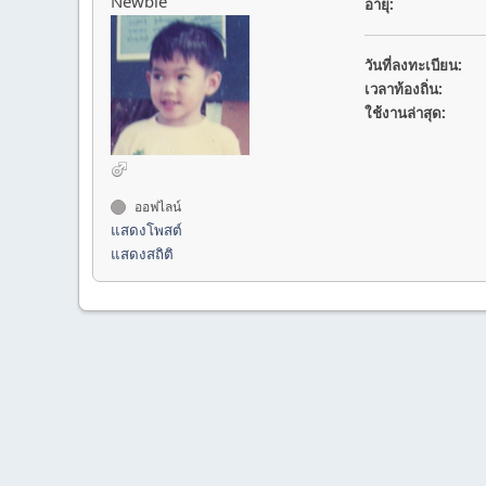
Newbie
อายุ:
วันที่ลงทะเบียน:
เวลาท้องถิ่น:
ใช้งานล่าสุด:
ออฟไลน์
แสดงโพสต์
แสดงสถิติ