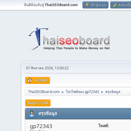
ยินดีต้อนรับสู่
ThaiSEOBoard.com
เข้าสู่ระบบ
ลงทะเบี
07 สิงหาคม 2026, 13:00:22
หน้าหลัก
ThaiSEOBoard.com
โปรไฟล์ของ gp72343
สรุปข้อมูล
►
►
ข้อมูลโปรไฟล์
สรุปข้อมูล
gp72343
โพสต์: