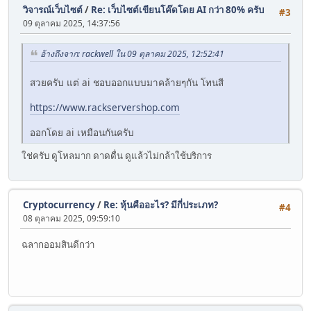
วิจารณ์เว็บไซต์
/
Re: เว็บไซต์เขียนโค๊ดโดย AI กว่า 80% ครับ
#3
09 ตุลาคม 2025, 14:37:56
อ้างถึงจาก: rackwell ใน 09 ตุลาคม 2025, 12:52:41
สวยครับ แต่ ai ชอบออกแบบมาคล้ายๆกัน โทนสี
https://www.rackservershop.com
ออกโดย ai เหมือนกันครับ
ใช่ครับ ดูโหลมาก ดาดดื่น ดูแล้วไม่กล้าใช้บริการ
Cryptocurrency
/
Re: หุ้นคืออะไร? มีกี่ประเภท?
#4
08 ตุลาคม 2025, 09:59:10
ฉลากออมสินดีกว่า