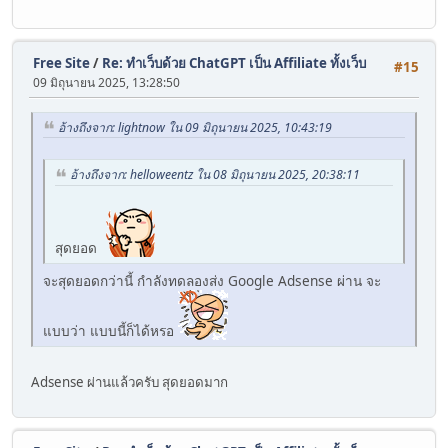
Free Site
/
Re: ทำเว็บด้วย ChatGPT เป็น Affiliate ทั้งเว็บ
#15
09 มิถุนายน 2025, 13:28:50
อ้างถึงจาก: lightnow ใน 09 มิถุนายน 2025, 10:43:19
อ้างถึงจาก: helloweentz ใน 08 มิถุนายน 2025, 20:38:11
สุดยอด
จะสุดยอดกว่านี้ กำลังทดลองส่ง Google Adsense ผ่าน จะ
แบบว่า แบบนี้ก็ได้หรอ
Adsense ผ่านแล้วครับ สุดยอดมาก