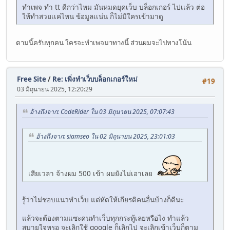
ทำเพจ ทำ tt ดีกว่าไหม มันหมดยุคเว็บ บล็อกเกอร์ ไปเเล้ว ต่อ
ให้ทำสวยเเค่ไหน ข้อมูลเเน่น ก็ไม่มีใครเข้ามาดู
ตามนี้ครับทุกคน ใครจะทำเพจมาทางนี้ ส่วนผมจะไปทางโน้น
Free Site
/
Re: เพิ่งทำเว็บบล็อกเกอร์ใหม่
#19
03 มิถุนายน 2025, 12:20:29
อ้างถึงจาก: CodeRider ใน 03 มิถุนายน 2025, 07:07:43
อ้างถึงจาก: siamseo ใน 02 มิถุนายน 2025, 23:01:03
เสียเวลา จ้างผม 500 เข้า ผมยังไม่เอาเลย
รู้ว่าไม่ชอบแนวทำเว็บ แต่หัดให้เกียรติคนอื่นบ้างก็ดีนะ
แล้วจะต้องตามแซะคนทำเว็บทุกกระทู้เลยหรือไง ทำแล้ว
สบายใจหรอ จะเลิกใช้ google ก็เลิกไป จะเลิกเข้าเว็บก็ตาม