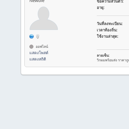
Newbie
ข้อความส่วนตัว:
อายุ:
วันที่ลงทะเบียน:
เวลาท้องถิ่น:
ใช้งานล่าสุด:
ออฟไลน์
แสดงโพสต์
ลายเซ็น:
แสดงสถิติ
วิกผมพร้อมส่ง ราคาถ