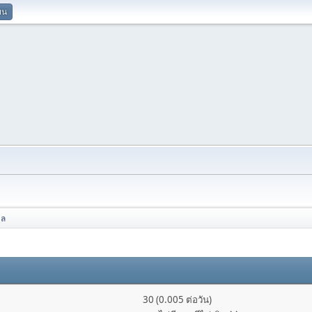
ยน
ูล
30 (0.005 ต่อวัน)