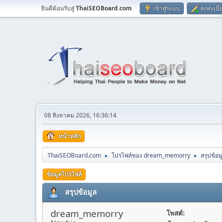
ยินดีต้อนรับสู่
ThaiSEOBoard.com
เข้าสู่ระบบ
ลงทะเบี
08 สิงหาคม 2026, 16:36:14
หน้าหลัก
ThaiSEOBoard.com
โปรไฟล์ของ dream_memorry
สรุปข้อม
►
►
ข้อมูลโปรไฟล์
สรุปข้อมูล
dream_memorry
โพสต์: