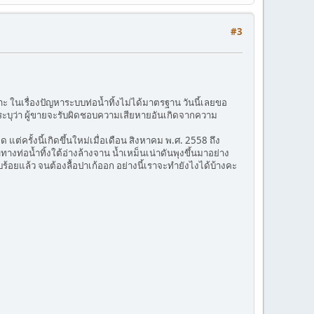
#3
ในเรื่องปัญหาระบบท่อน้ำทิ้งไม่ได้มาตรฐาน วันนี้เลยขอ
ระบุว่า ผู้ขายจะรับผิดชอบความเสียหายอันเกิดจากความ
่ครั้งนี้เกิดขึ้นใหม่เมื่อเดือน สิงหาคม พ.ศ. 2558 ถึง
งท่อน้ำทิ้งใต้อ่างล้างจาน น้ำเหม็นเน่าดันพุงขึ้นมาอย่าง
ียบร้อยแล้ว จนต้องลื้อปาเก้ออก อย่างนี้เราจะทำยังไงได้บ้างคะ