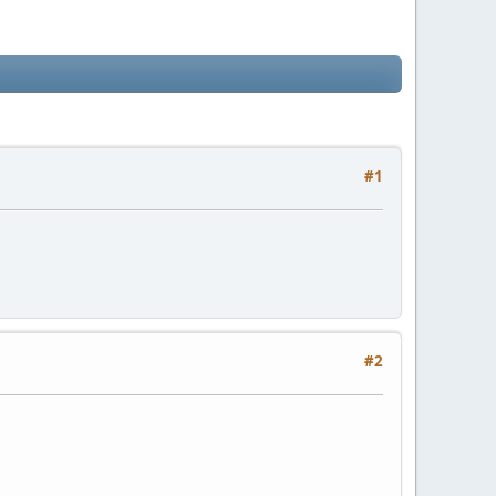
#1
#2