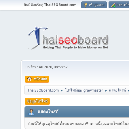
ยินดีต้อนรับสู่
ThaiSEOBoard.com
เข้าสู่ระบบ
ลงทะเบี
06 สิงหาคม 2026, 08:58:52
หน้าหลัก
ThaiSEOBoard.com
โปรไฟล์ของ grawmaster
แสดงโพสต์
►
►
ข้อมูลโปรไฟล์
แสดงโพสต์
ส่วนนี้ให้คุณดูโพสต์ทั้งหมดของสมาชิกท่านนี้ (เฉพาะโพสต์ในส่วน