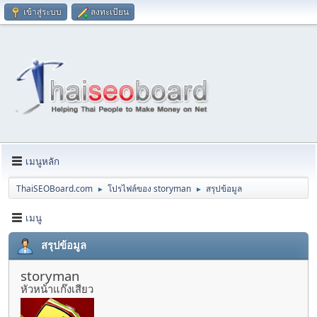
เข้าสู่ระบบ
ลงทะเบียน
เมนูหลัก
ThaiSEOBoard.com
โปรไฟล์ของ storyman
สรุปข้อมูล
►
►
เมนู
สรุปข้อมูล
storyman
หัวหน้าแก๊งเสียว