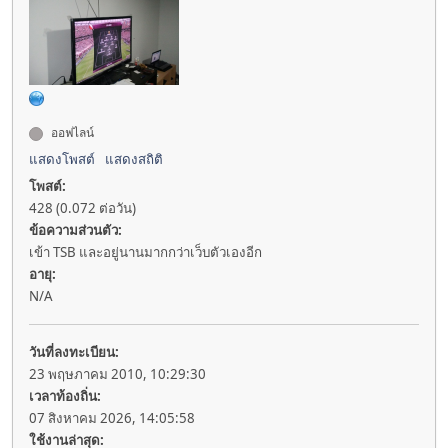
ออฟไลน์
แสดงโพสต์
แสดงสถิติ
โพสต์:
428 (0.072 ต่อวัน)
ข้อความส่วนตัว:
เข้า TSB และอยู่นานมากกว่าเว็บตัวเองอีก
อายุ:
N/A
วันที่ลงทะเบียน:
23 พฤษภาคม 2010, 10:29:30
เวลาท้องถิ่น:
07 สิงหาคม 2026, 14:05:58
ใช้งานล่าสุด: