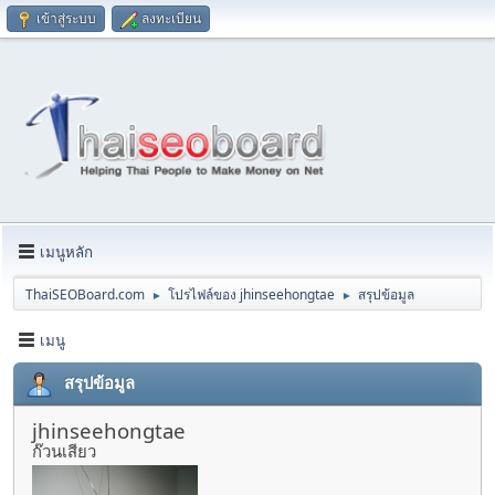
เข้าสู่ระบบ
ลงทะเบียน
เมนูหลัก
ThaiSEOBoard.com
โปรไฟล์ของ jhinseehongtae
สรุปข้อมูล
►
►
เมนู
สรุปข้อมูล
jhinseehongtae
ก๊วนเสียว