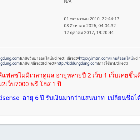
N/A
01 พฤษภาคม 2010, 22:44:17
08 สิงหาคม 2026, 04:04:32
12 ตุลาคม 2017, 19:20:44
ungdung.com
]เภสัชวิทยาออนไลน์[/direct][direct=
http://yimtm.com/]เกมส์ออนไลน์
[/di
ungdung.com
]เภสัช[/direct][direct=
http://kiddungdung.com
]การใช้ยา[/direct]
์แฟลชไม่มีเวลาดูแล อายุหลายปี 2 เว็บ 1 เว็บเคยขึ้นค
เว็บ7000 ฟรี โฮส 1 ปี
dsense อายุ 6 ปี รับเงินมากว่าแสนบาท เปลี่ยนชื่อได้