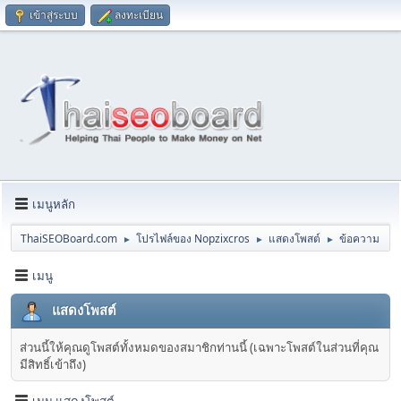
เข้าสู่ระบบ
ลงทะเบียน
เมนูหลัก
ThaiSEOBoard.com
โปรไฟล์ของ Nopzixcros
แสดงโพสต์
ข้อความ
►
►
►
เมนู
แสดงโพสต์
ส่วนนี้ให้คุณดูโพสต์ทั้งหมดของสมาชิกท่านนี้ (เฉพาะโพสต์ในส่วนที่คุณ
มีสิทธิ์เข้าถึง)
เมนู แสดงโพสต์