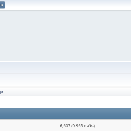
ยน
ูล
6,607 (0.965 ต่อวัน)