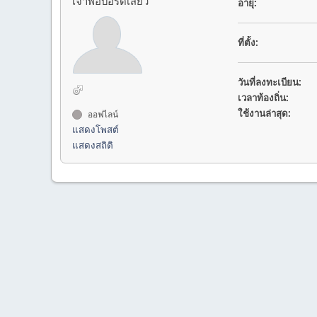
เจ้าพ่อบอร์ดเสียว
อายุ:
ที่ตั้ง:
วันที่ลงทะเบียน:
เวลาท้องถิ่น:
ใช้งานล่าสุด:
ออฟไลน์
แสดงโพสต์
แสดงสถิติ