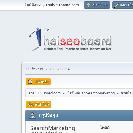
ยินดีต้อนรับสู่
ThaiSEOBoard.com
เข้าสู่ระบบ
ลงทะเบี
09 สิงหาคม 2026, 02:35:54
หน้าหลัก
ThaiSEOBoard.com
โปรไฟล์ของ SearchMarketing
สรุปข้อม
►
►
ข้อมูลโปรไฟล์
สรุปข้อมูล
SearchMarketing
โพสต์: