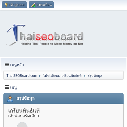
เข้าสู่ระบบ
ลงทะเบียน
เมนูหลัก
ThaiSEOBoard.com
โปรไฟล์ของ เกรียนพันธ์แท้
สรุปข้อมูล
►
►
เมนู
สรุปข้อมูล
เกรียนพันธ์แท้
เจ้าพ่อบอร์ดเสียว