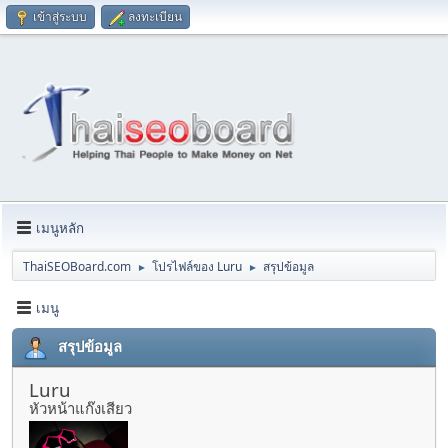
เข้าสู่ระบบ
ลงทะเบียน
เมนูหลัก
ThaiSEOBoard.com
โปรไฟล์ของ Luru
สรุปข้อมูล
►
►
เมนู
สรุปข้อมูล
Luru
หัวหน้าแก๊งเสียว