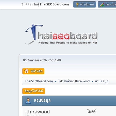
ยินดีต้อนรับสู่
ThaiSEOBoard.com
เข้าสู่ระบบ
ลงทะเบี
06 สิงหาคม 2026, 05:54:49
หน้าหลัก
ThaiSEOBoard.com
โปรไฟล์ของ thirawood
สรุปข้อมูล
►
►
ข้อมูลโปรไฟล์
สรุปข้อมูล
thirawood
โพสต์: