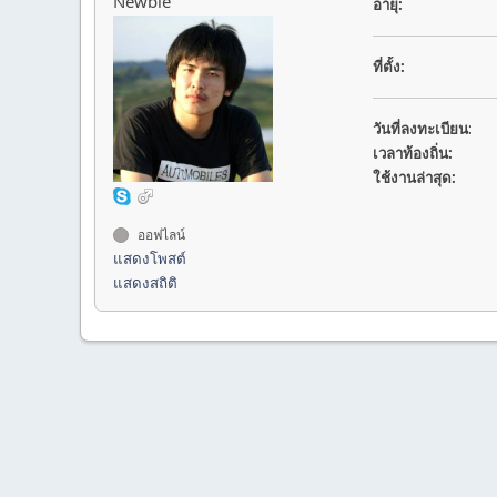
Newbie
อายุ:
ที่ตั้ง:
วันที่ลงทะเบียน:
เวลาท้องถิ่น:
ใช้งานล่าสุด:
ออฟไลน์
แสดงโพสต์
แสดงสถิติ