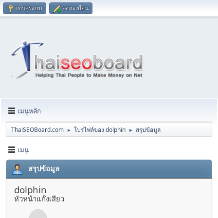
เข้าสู่ระบบ
ลงทะเบียน
เมนูหลัก
ThaiSEOBoard.com
โปรไฟล์ของ dolphin
สรุปข้อมูล
►
►
เมนู
สรุปข้อมูล
dolphin
หัวหน้าแก๊งเสียว