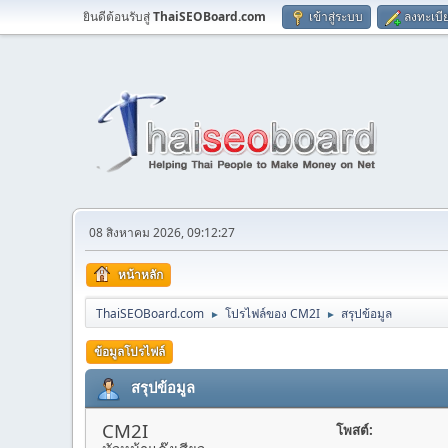
ยินดีต้อนรับสู่
ThaiSEOBoard.com
เข้าสู่ระบบ
ลงทะเบี
08 สิงหาคม 2026, 09:12:27
หน้าหลัก
ThaiSEOBoard.com
โปรไฟล์ของ CM2I
สรุปข้อมูล
►
►
ข้อมูลโปรไฟล์
สรุปข้อมูล
CM2I
โพสต์: