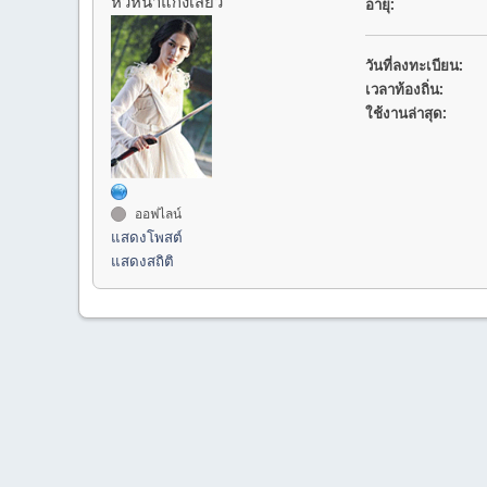
หัวหน้าแก๊งเสียว
อายุ:
วันที่ลงทะเบียน:
เวลาท้องถิ่น:
ใช้งานล่าสุด:
ออฟไลน์
แสดงโพสต์
แสดงสถิติ