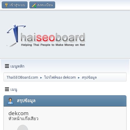
เข้าสู่ระบบ
ลงทะเบียน
เมนูหลัก
ThaiSEOBoard.com
โปรไฟล์ของ dekcom
สรุปข้อมูล
►
►
เมนู
สรุปข้อมูล
dekcom
หัวหน้าแก๊งเสียว