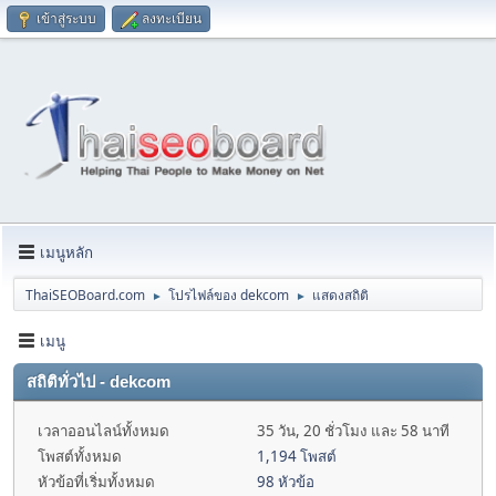
เข้าสู่ระบบ
ลงทะเบียน
เมนูหลัก
ThaiSEOBoard.com
โปรไฟล์ของ dekcom
แสดงสถิติ
►
►
เมนู
สถิติทั่วไป - dekcom
เวลาออนไลน์ทั้งหมด
35 วัน, 20 ชั่วโมง และ 58 นาที
โพสต์ทั้งหมด
1,194 โพสต์
หัวข้อที่เริ่มทั้งหมด
98 หัวข้อ