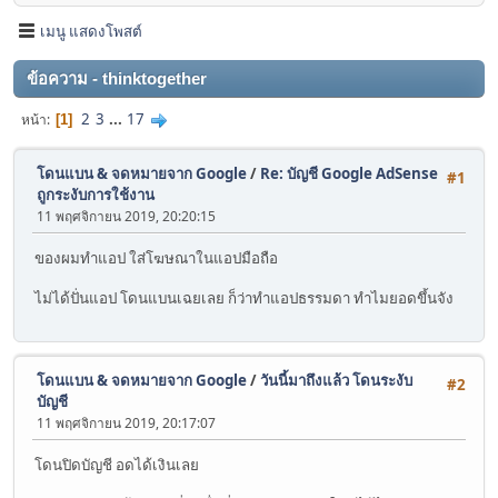
เมนู แสดงโพสต์
ข้อความ - thinktogether
2
3
...
17
หน้า
1
โดนแบน & จดหมายจาก Google
/
Re: บัญชี Google AdSense
#1
ถูกระงับการใช้งาน
11 พฤศจิกายน 2019, 20:20:15
ของผมทำแอป ใส่โฆษณาในแอปมือถือ
ไม่ได้ปั่นแอป โดนแบนเฉยเลย ก็ว่าทำแอปธรรมดา ทำไมยอดขึ้นจัง
โดนแบน & จดหมายจาก Google
/
วันนี้มาถึงแล้ว โดนระงับ
#2
บัญชี
11 พฤศจิกายน 2019, 20:17:07
โดนปิดบัญชี อดได้เงินเลย