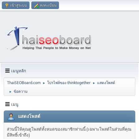
เข้าสู่ระบบ
ลงทะเบียน
เมนูหลัก
ThaiSEOBoard.com
โปรไฟล์ของ thinktogether
แสดงโพสต์
►
►
ข้อความ
►
เมนู
แสดงโพสต์
ส่วนนี้ให้คุณดูโพสต์ทั้งหมดของสมาชิกท่านนี้ (เฉพาะโพสต์ในส่วนที่คุณ
มีสิทธิ์เข้าถึง)