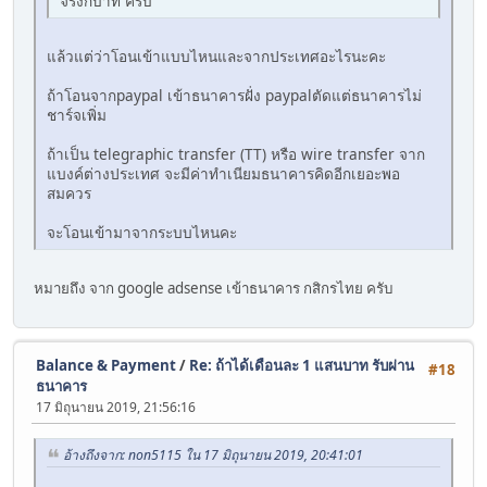
จริงกี่บาท ครับ
แล้วแต่ว่าโอนเข้าแบบไหนและจากประเทศอะไรนะคะ
ถ้าโอนจากpaypal เข้าธนาคารฝั่ง paypalตัดแต่ธนาคารไม่
ชาร์จเพิ่ม
ถ้าเป็น telegraphic transfer (TT) หรือ wire transfer จาก
แบงค์ต่างประเทศ จะมีค่าทำเนียมธนาคารคิดอีกเยอะพอ
สมควร
จะโอนเข้ามาจากระบบไหนคะ
หมายถึง จาก google adsense เข้าธนาคาร กสิกรไทย ครับ
Balance & Payment
/
Re: ถ้าได้เดือนละ 1 แสนบาท รับผ่าน
#18
ธนาคาร
17 มิถุนายน 2019, 21:56:16
อ้างถึงจาก: non5115 ใน 17 มิถุนายน 2019, 20:41:01