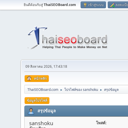
ยินดีต้อนรับสู่
ThaiSEOBoard.com
เข้าสู่ระบบ
ลงทะเบี
09 สิงหาคม 2026, 17:43:18
หน้าหลัก
ThaiSEOBoard.com
โปรไฟล์ของ sanshoku
สรุปข้อมูล
►
►
ข้อมูลโปรไฟล์
สรุปข้อมูล
sanshoku
โพสต์: