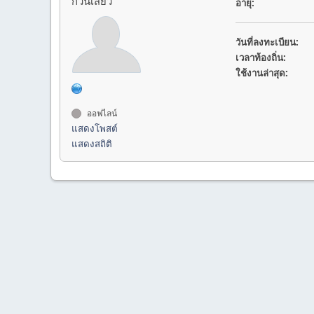
ก๊วนเสียว
อายุ:
วันที่ลงทะเบียน:
เวลาท้องถิ่น:
ใช้งานล่าสุด:
ออฟไลน์
แสดงโพสต์
แสดงสถิติ