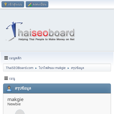
เข้าสู่ระบบ
ลงทะเบียน
เมนูหลัก
ThaiSEOBoard.com
โปรไฟล์ของ makgie
สรุปข้อมูล
►
►
เมนู
สรุปข้อมูล
makgie
Newbie