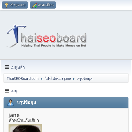
เข้าสู่ระบบ
ลงทะเบียน
เมนูหลัก
ThaiSEOBoard.com
โปรไฟล์ของ jane
สรุปข้อมูล
►
►
เมนู
สรุปข้อมูล
jane
หัวหน้าแก๊งเสียว