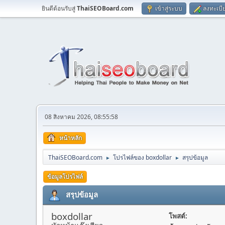
ยินดีต้อนรับสู่
ThaiSEOBoard.com
เข้าสู่ระบบ
ลงทะเบี
08 สิงหาคม 2026, 08:55:58
หน้าหลัก
ThaiSEOBoard.com
โปรไฟล์ของ boxdollar
สรุปข้อมูล
►
►
ข้อมูลโปรไฟล์
สรุปข้อมูล
boxdollar
โพสต์: