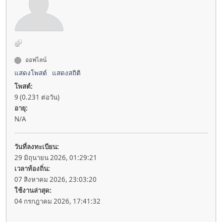
ออฟไลน์
แสดงโพสต์
แสดงสถิติ
โพสต์:
9 (0.231 ต่อวัน)
อายุ:
N/A
วันที่ลงทะเบียน:
29 มิถุนายน 2026, 01:29:21
เวลาท้องถิ่น:
07 สิงหาคม 2026, 23:03:20
ใช้งานล่าสุด:
04 กรกฎาคม 2026, 17:41:32