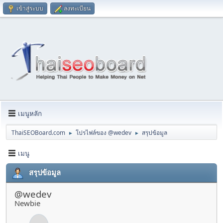
เข้าสู่ระบบ
ลงทะเบียน
เมนูหลัก
ThaiSEOBoard.com
โปรไฟล์ของ @wedev
สรุปข้อมูล
►
►
เมนู
สรุปข้อมูล
@wedev
Newbie