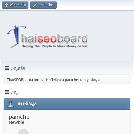
เข้าสู่ระบบ
ลงทะเบียน
เมนูหลัก
ThaiSEOBoard.com
โปรไฟล์ของ paniche
สรุปข้อมูล
►
►
เมนู
สรุปข้อมูล
paniche
Newbie