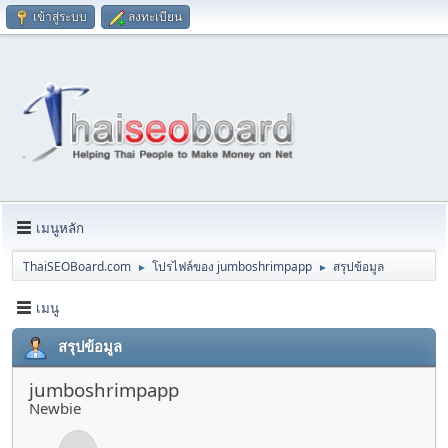
เข้าสู่ระบบ
ลงทะเบียน
เมนูหลัก
ThaiSEOBoard.com
โปรไฟล์ของ jumboshrimpapp
สรุปข้อมูล
►
►
เมนู
สรุปข้อมูล
jumboshrimpapp
Newbie