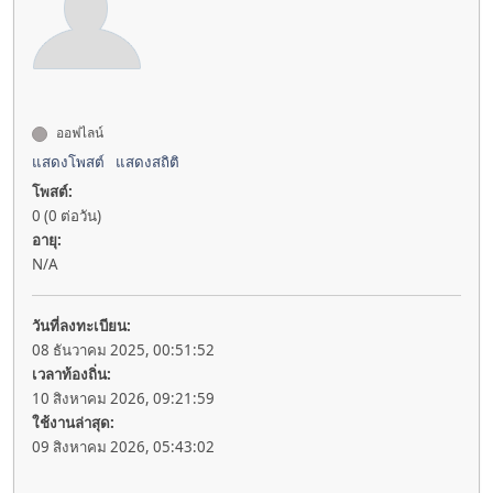
ออฟไลน์
แสดงโพสต์
แสดงสถิติ
โพสต์:
0 (0 ต่อวัน)
อายุ:
N/A
วันที่ลงทะเบียน:
08 ธันวาคม 2025, 00:51:52
เวลาท้องถิ่น:
10 สิงหาคม 2026, 09:21:59
ใช้งานล่าสุด:
09 สิงหาคม 2026, 05:43:02