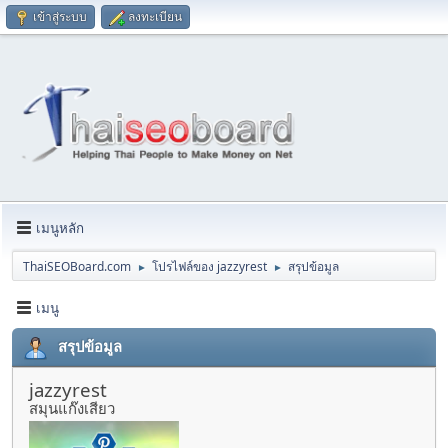
เข้าสู่ระบบ
ลงทะเบียน
เมนูหลัก
ThaiSEOBoard.com
โปรไฟล์ของ jazzyrest
สรุปข้อมูล
►
►
เมนู
สรุปข้อมูล
jazzyrest
สมุนแก๊งเสียว