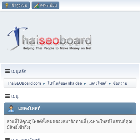
เข้าสู่ระบบ
ลงทะเบียน
เมนูหลัก
ThaiSEOBoard.com
โปรไฟล์ของ nhaidee
แสดงโพสต์
ข้อความ
►
►
►
เมนู
แสดงโพสต์
ส่วนนี้ให้คุณดูโพสต์ทั้งหมดของสมาชิกท่านนี้ (เฉพาะโพสต์ในส่วนที่คุณ
มีสิทธิ์เข้าถึง)
เมนู แสดงโพสต์