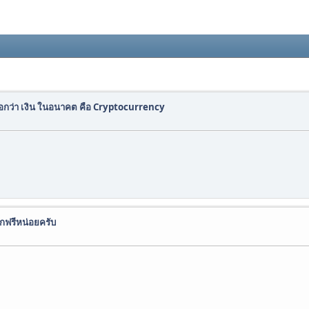
ว่า เงิน ในอนาคต คือ Cryptocurrency
จกฟรีหน่อยครับ