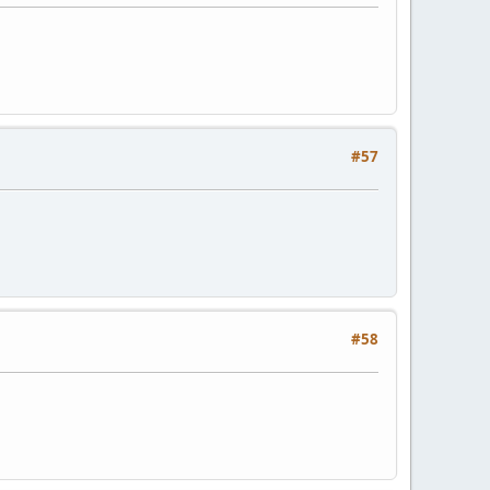
#57
#58