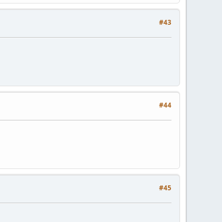
#43
#44
#45