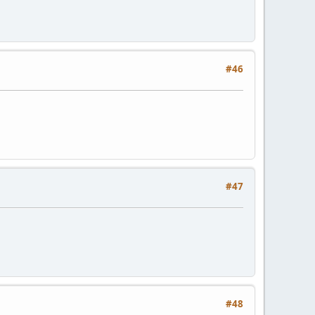
#46
#47
#48