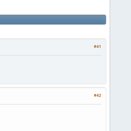
#41
#42