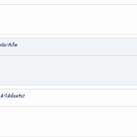
์มาร์เก็ต
ค้าได้มั๋ยครับ?