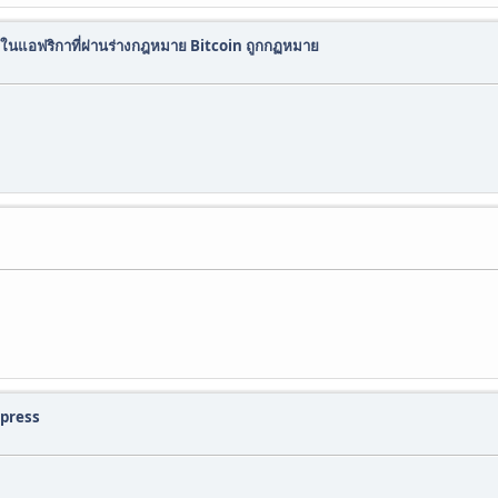
ในแอฟริกาที่ผ่านร่างกฎหมาย Bitcoin ถูกกฏหมาย
dpress