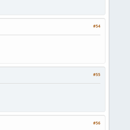
#54
#55
#56