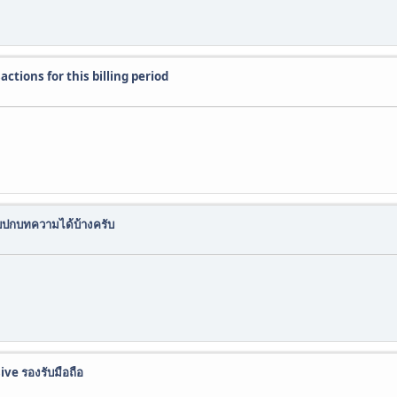
actions for this billing period
กบทความได้บ้างครับ
ve รองรับมือถือ