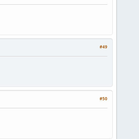
#49
#50