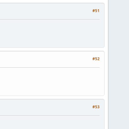
#51
#52
#53