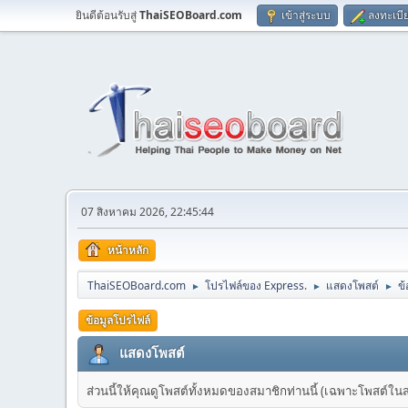
ยินดีต้อนรับสู่
ThaiSEOBoard.com
เข้าสู่ระบบ
ลงทะเบี
07 สิงหาคม 2026, 22:45:44
หน้าหลัก
ThaiSEOBoard.com
โปรไฟล์ของ Express.
แสดงโพสต์
ข
►
►
►
ข้อมูลโปรไฟล์
แสดงโพสต์
ส่วนนี้ให้คุณดูโพสต์ทั้งหมดของสมาชิกท่านนี้ (เฉพาะโพสต์ในส่วน