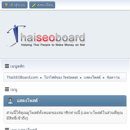
เข้าสู่ระบบ
ลงทะเบียน
เมนูหลัก
ThaiSEOBoard.com
โปรไฟล์ของ Teetawat
แสดงโพสต์
ข้อความ
►
►
►
เมนู
แสดงโพสต์
ส่วนนี้ให้คุณดูโพสต์ทั้งหมดของสมาชิกท่านนี้ (เฉพาะโพสต์ในส่วนที่คุณ
มีสิทธิ์เข้าถึง)
เมนู แสดงโพสต์