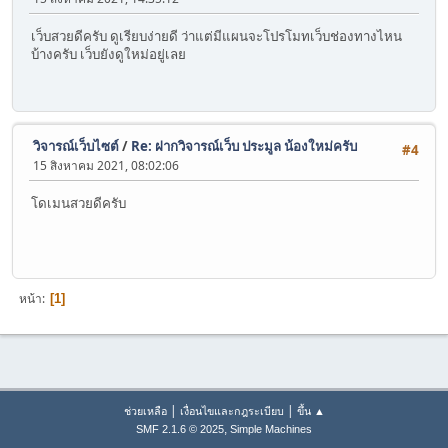
เว็บสวยดีครับ ดูเรียบง่ายดี ว่าแต่มีแผนจะโปรโมทเว็บช่องทางไหน
บ้างครับ เว็บยังดูใหม่อยู่เลย
วิจารณ์เว็บไซต์
/
Re: ฝากวิจารณ์เว็บ ประมูล น้องใหม่ครับ
#4
15 สิงหาคม 2021, 08:02:06
โดเมนสวยดีครับ
หน้า
1
|
|
ช่วยเหลือ
เงื่อนไขและกฎระเบียบ
ขึ้น ▲
,
SMF 2.1.6 © 2025
Simple Machines