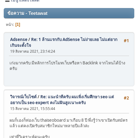
ข้อความ - Teetawat
หน้า
1
Adsense
/
Re: 1 ล้านแรกกับ AdSense ไม่ง่ายเลย ไม่แต่ยาก
#1
เกินจะตั้งใจ
19 สิงหาคม 2021, 23:14:24
เก่งมากครับ มีหลักการโปรโมทเว็บหรือหา Backlink จากไหนได้บ้าง
ครับ
วิจารณ์เว็บไซต์
/
Re: แนะนำทีครับ ผมเพิ่งเริ่มศึกษา seo แต่
#2
อยากเป็น seo expert คงไม่ฝันสูงเนาะครับ
15 สิงหาคม 2021, 15:55:44
ผมก็เองก็ท่องเว็บ thaiseoboard มาเกือบ 8 ปี พึ่งรู้ว่าเขาเปิดรับสมัคร
แล้ว แต่คงเปิดรับสมาชิกใหม่มาหลายปีแล้วล่ะ
เท่าที่วิเคราะห์ดูนะครับ