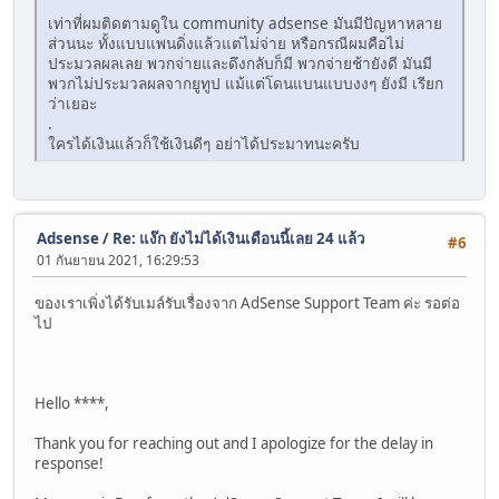
เท่าที่ผมติดตามดูใน community adsense มันมีปัญหาหลาย
ส่วนนะ ทั้งแบบแพนดิ่งแล้วแต่ไม่จ่าย หรือกรณีผมคือไม่
ประมวลผลเลย พวกจ่ายและดึงกลับก็มี พวกจ่ายช้ายังดี มันมี
พวกไม่ประมวลผลจากยูทูป แม้แต่โดนแบนแบบงงๆ ยังมี เรียก
ว่าเยอะ
.
ใครได้เงินแล้วก็ใช้เงินดีๆ อย่าได้ประมาทนะครับ
Adsense
/
Re: แง๊ก ยังไม่ได้เงินเดือนนี้เลย 24 แล้ว
#6
01 กันยายน 2021, 16:29:53
ของเราเพิ่งได้รับเมล์รับเรื่องจาก AdSense Support Team ค่ะ รอต่อ
ไป
Hello ****,
Thank you for reaching out and I apologize for the delay in
response!