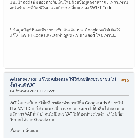
แนะนำ add เพิ่มช่องทางรับเงินใหม่ด้วยข้อมูลดังกล่าวค่ะ เพราะท่าน
จะได้รับเลขที่บัญชีใหม่ และมีการเปลี่ยนแปลง SWIFT Code
* ข้อมูลบัญชีที่เคยมีรายการรับเงินเดิม ทาง Google จะไม่เปิดให้
แก้ไข SWIFT Code และเลขที่บัญชีค่ะ // ต้อง add ใหม่เท่านั้น
Adsense
/
Re: แก้ไข: Adsense ให้ใส่เลขบัตรประชาชน ไม่
#15
งั้นโดนหักVAT
04 สิงหาคม 2021, 06:05:28
VAT ฝั่งเราเป็นภาษีซื้อที่เราต้องจ่ายกรณีซื้อ Google Ads ถ้าเราใส่
Thai VAT ID ค่าใช้จ่ายตรงนี้เราจะสามารถเอาไปหักคืนได้ค่ะ (ตาม
หลักการ VAT ทั่วไป) คนไม่มีเลข VAT ไม่ต้องทำอะไรค่ะ // ไม่เกี่ยว
กับรายได้จาก Google ค่ะ
เนื้อหาเมล์นะคะ