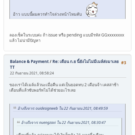
อ้าว แบบนี้ผมควรทำใจล่วงหน้าไหมคับ
ลองเช็คในระบบค่ะ ถ้า issue หรือ pending แบบมีรหัส GGxxxxxxxx
แล้ว ไม่น่ามีปัญหา
Balance & Payment
/
Re: เดือน ก.ย นี้ยังไม่ไม่มีเมล์ส่งมาเลย
#3
TT
22 กันยายน 2021, 08:58:24
ของเราได้เมล์แล้วนะเมื่อคืน แต่เป็นยอดทบ 2 เดือนจ้า เคสล่าช้า
เดือนที่แล้วซับพอร์ทไม่ได้ช่วยอะไรเลย
อ้างถึงจาก: ouidesignweb ใน 22 กันยายน 2021, 08:49:59
อ้างถึงจาก: nuengzaxi ใน 22 กันยายน 2021, 08:30:47
เดือนที่แล้ว กว่าผมจะได้เงินก็หลัง 21 มาครึ่งเดือน