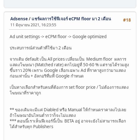
Adsense
/
แชร์ผลการใช้ฟีเจอร์ eCPM floor มา 2 เดือน
#18
11 มิถุนายน 2021, 16:23:55
Ad unit settings -> eCPM floor -> Google optimized
ประสบการณ์ส่วนตัวที่ใช้มา 2 เดือน
จากเดิม default เป็น All prices เปลี่ยนเป็น Medium floor ผลการ
แสดงโฆษณา (Matched rate) ตกไปอยู่ที่ 50-60 % แต่รายได้รวมสูง
ขึ้นราว 20% เพราะ Google เลือกเฉพาะ Ad ที่ราคาสูงกว่ามาแสดง
ก่อนเท่านั้น + อัลกอริทึ่มที่ Google กำหนด
เป็นทางเลือกสำหรับคนที่ต้องการ set floor price / ไม่ต้องการแสดง
โฆษณาที่ราคาถูก
** ของเดิมจะมีแค่ Diabled หรือ Manual ให้กำหนดราคาลงไปเลย
ถ้าโฆษณาอันไหนต่ำกว่าก็จะไม่แสดง
*** ตอนนี้เราเห็นฟีเจอร์นี้เป็น BETA อยู่ อาจจะยังไม่สามารถเลือก
ได้สำหรับทุก Publishers