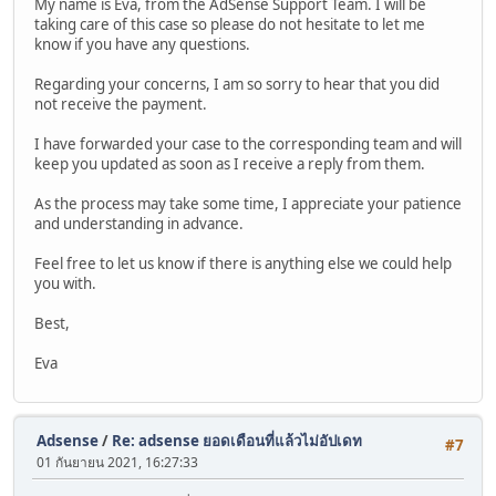
My name is Eva, from the AdSense Support Team. I will be
taking care of this case so please do not hesitate to let me
know if you have any questions.
Regarding your concerns, I am so sorry to hear that you did
not receive the payment.
I have forwarded your case to the corresponding team and will
keep you updated as soon as I receive a reply from them.
As the process may take some time, I appreciate your patience
and understanding in advance.
Feel free to let us know if there is anything else we could help
you with.
Best,
Eva
Adsense
/
Re: adsense ยอดเดือนที่แล้วไม่อัปเดท
#7
01 กันยายน 2021, 16:27:33