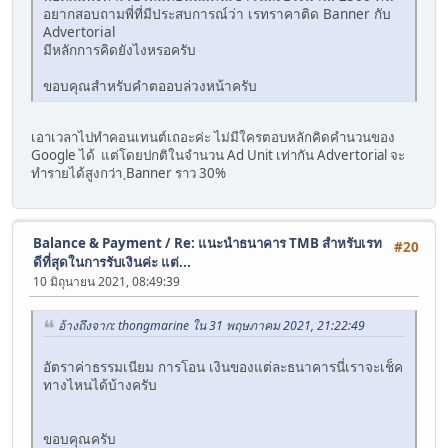
อยากสอบถามพี่ที่มีประสบการณ์ว่า เรทราคาติด Banner กับ
Advertorial
มีหลักการคิดยังไงหรอครับ
ขอบคุณสำหรับคำตออบล่วงหน้าครับ
เอาเวลาไปทำคอนเทนต์เถอะค่ะ ไม่มีใครตอบหลักคิดคำนวนของ
Google ได้ แต่โดยปกติในจำนวน Ad Unit เท่ากัน Advertorial จะ
ทำรายได้สูงกว่า ฺBanner ราว 30%
Balance & Payment
/
Re: แนะนำธนาคาร TMB สำหรับเรท
#20
ดีที่สุดในการรับเงินค่ะ แต่...
10 มิถุนายน 2021, 08:49:39
อ้างถึงจาก: thongmarine ใน 31 พฤษภาคม 2021, 21:22:49
อัตราค่าธรรมเนียม การโอน เงินของแต่ละธนาคารนี่เราจะเช็ค
ทางไหนได้บ้างครับ
ขอบคุณครับ