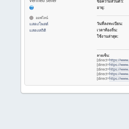
Verified Seller
ข้อความส่วนตัว:
อายุ:
ออฟไลน์
วันที่ลงทะเบียน:
แสดงโพสต์
เวลาท้องถิ่น:
แสดงสถิติ
ใช้งานล่าสุด:
ลายเซ็น:
[direct=
https://ww
[direct=
https://www
[direct=
https://www
[direct=
https://ww
[direct=
https://www