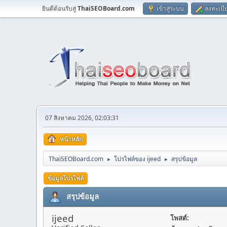
ยินดีต้อนรับสู่
ThaiSEOBoard.com
เข้าสู่ระบบ
ลงทะเบี
07 สิงหาคม 2026, 02:03:31
หน้าหลัก
ThaiSEOBoard.com
โปรไฟล์ของ ijeed
สรุปข้อมูล
►
►
ข้อมูลโปรไฟล์
สรุปข้อมูล
ijeed
โพสต์: