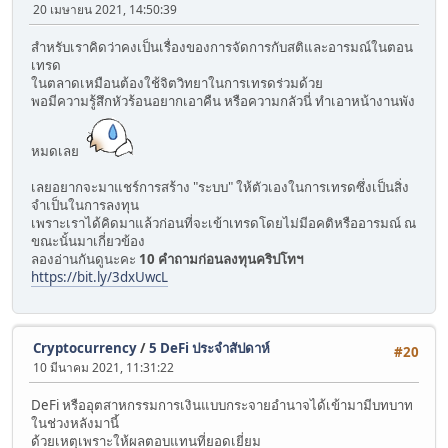
20 เมษายน 2021, 14:50:39
สำหรับเราคิดว่าคงเป็นเรื่องของการจัดการกับสติและอารมณ์ในตอน
เทรด
ในตลาดเหมือนต้องใช้จิตวิทยาในการเทรดร่วมด้วย
พอมีความรู้สึกหัวร้อนอยากเอาคืน หรือความกลัวนี่ ทำเอาหน้างานพัง
หมดเลย
เลยอยากจะมาแชร์การสร้าง "ระบบ" ให้ตัวเองในการเทรดซึ่งเป็นสิ่ง
จำเป็นในการลงทุน
เพราะเราได้คิดมาแล้วก่อนที่จะเข้าเทรดโดยไม่มีอคติหรืออารมณ์ ณ
ขณะนั้นมาเกี่ยวข้อง
ลองอ่านกันดูนะคะ
10 คำถามก่อนลงทุนคริปโทฯ
https://bit.ly/3dxUwcL
Cryptocurrency
/
5 DeFi ประจำสัปดาห์
#20
10 มีนาคม 2021, 11:31:22
DeFi หรืออุตสาหกรรมการเงินแบบกระจายอำนาจได้เข้ามามีบทบาท
ในช่วงหลังมานี้
ด้วยเหตุเพราะให้ผลตอบแทนที่ยอดเยี่ยม