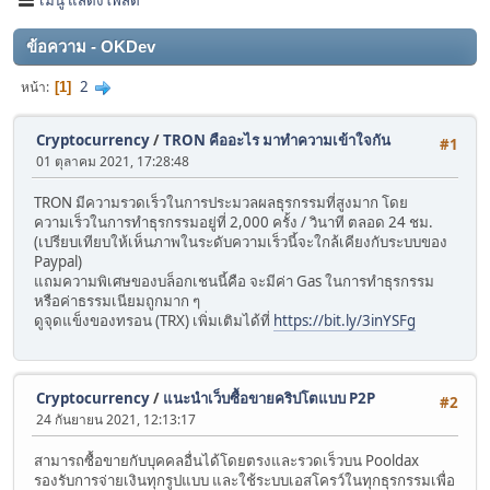
ข้อความ - OKDev
2
หน้า
1
Cryptocurrency
/
TRON คืออะไร มาทำความเข้าใจกัน
#1
01 ตุลาคม 2021, 17:28:48
TRON มีความรวดเร็วในการประมวลผลธุรกรรมที่สูงมาก โดย
ความเร็วในการทำธุรกรรมอยู่ที่ 2,000 ครั้ง / วินาที ตลอด 24 ชม.
(เปรียบเทียบให้เห็นภาพในระดับความเร็วนี้จะใกล้เคียงกับระบบของ
Paypal)
แถมความพิเศษของบล็อกเชนนี้คือ จะมีค่า Gas ในการทำธุรกรรม
หรือค่าธรรมเนียมถูกมาก ๆ
ดูจุดแข็งของทรอน (TRX) เพิ่มเติมได้ที่
https://bit.ly/3inYSFg
Cryptocurrency
/
แนะนำเว็บซื้อขายคริปโตแบบ P2P
#2
24 กันยายน 2021, 12:13:17
สามารถซื้อขายกับบุคคลอื่นได้โดยตรงและรวดเร็วบน Pooldax
รองรับการจ่ายเงินทุกรูปแบบ และใช้ระบบเอสโครว์ในทุกธุรกรรมเพื่อ