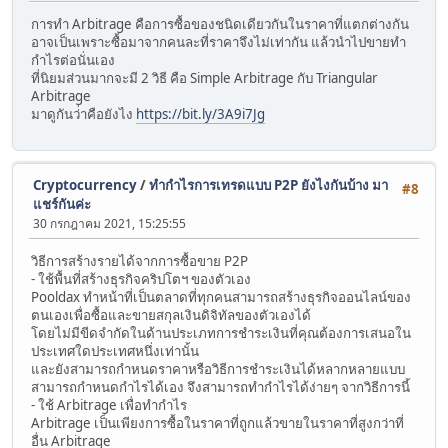
การทำ Arbitrage คือการซื้อของชนิดเดียวกันในราคาที่แตกต่างกัน
อาจเป็นเพราะซื้อมาจากคนละที่ราคาจึงไม่เท่ากัน แล้วนำไปขายทำ
กำไรต่อนั่นเอง
ที่นิยมส่วนมากจะมี 2 วิธี คือ Simple Arbitrage กับ Triangular
Arbitrage
มาดูกันว่่าคือยังไง
https://bit.ly/3A9i7Jg
Cryptocurrency
/
ทำกำไรการเทรดแบบ P2P ยังไงกันบ้าง มา
#8
แชร์กันค่ะ
30 กรกฎาคม 2021, 15:25:55
วิธีการสร้างรายได้จากการซื้อขาย P2P
- ใช้พื้นที่สร้างธุรกิจคริปโตฯ ของตัวเอง
Pooldax ทำหน้าที่เป็นตลาดที่ทุกคนสามารถสร้างธุรกิจออนไลน์ของ
ตนเองเพื่อซื้อและขายสกุลเงินดิจิทัลของตัวเองได้
โดยไม่มีขีดจำกัดในด้านประเภทการชำระเงินที่คุณต้องการเสนอใน
ประเทศใดประเทศหนึ่งเท่านั้น
และยังสามารถกำหนดราคาหรือวิธีการชำระเงินได้หลากหลายแบบ
สามารถกำหนดกำไรได้เอง จึงสามารถทำกำไรได้ง่ายๆ จากวิธีการนี้
- ใช้ Arbitrage เพื่อทำกำไร
Arbitrage เป็นเพียงการซื้อในราคาที่ถูกแล้วขายในราคาที่สูงกว่าที่
อื่น Arbitrage