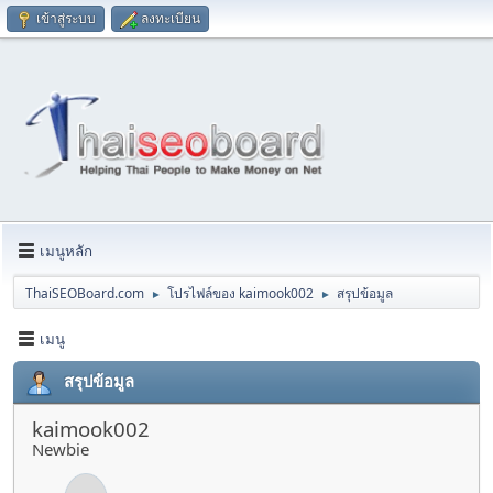
เข้าสู่ระบบ
ลงทะเบียน
เมนูหลัก
ThaiSEOBoard.com
โปรไฟล์ของ kaimook002
สรุปข้อมูล
►
►
เมนู
สรุปข้อมูล
kaimook002
Newbie